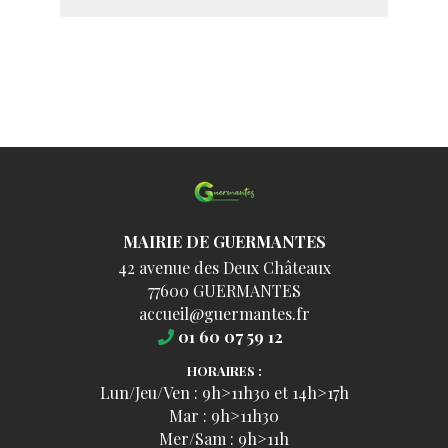
MAIRIE DE GUERMANTES
42 avenue des Deux Châteaux
77600 GUERMANTES
accueil@guermantes.fr
01 60 07 59 12
HORAIRES :
Lun/Jeu/Ven : 9h>11h30 et 14h>17h
Mar : 9h>11h30
Mer/Sam : 9h>11h