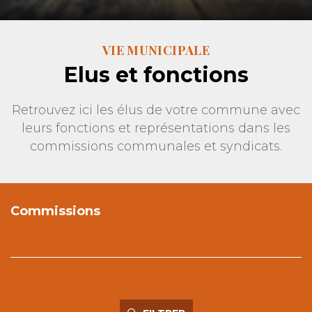
VIE MUNICIPALE
Elus et fonctions
Retrouvez ici les élus de votre commune avec
leurs fonctions et représentations dans les
commissions communales et syndicats.
Commissions