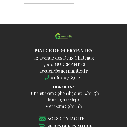
MAIRIE DE GUERMANTES
42 avenue des Deux Châteaux
77600 GUERMANTES
accueil@guermantes.fr
01 60 07 59 12
HORAIRES :
Lun/Jeu/Ven : 9h>11h30 et 14h>17h
Mar : 9h>11h30
Mer/Sam : 9h>11h
NOUS CONTACTER
SE RENDRE EN MAIRIE