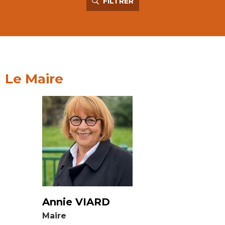
FILTRER
Le Maire
Annie VIARD
Maire