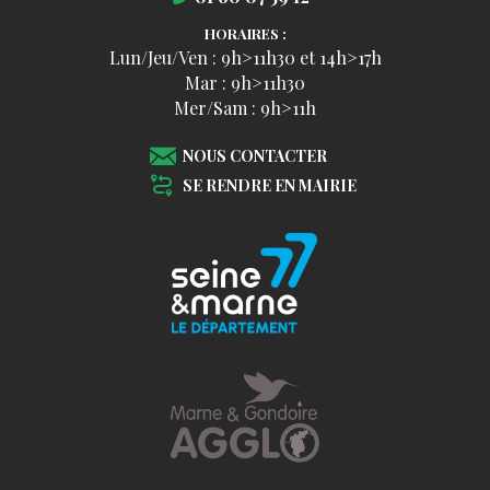
HORAIRES :
Lun/Jeu/Ven : 9h>11h30 et 14h>17h
Mar : 9h>11h30
Mer/Sam : 9h>11h
NOUS CONTACTER
SE RENDRE EN MAIRIE