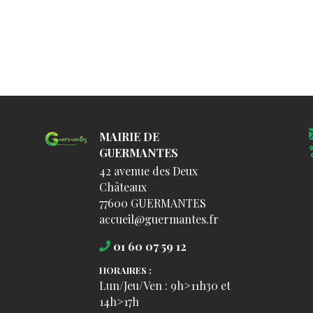
MAIRIE DE
GUERMANTES
42 avenue des Deux
Châteaux
77600 GUERMANTES
accueil@guermantes.fr
01 60 07 59 12
HORAIRES :
Lun/Jeu/Ven : 9h>11h30 et
14h>17h