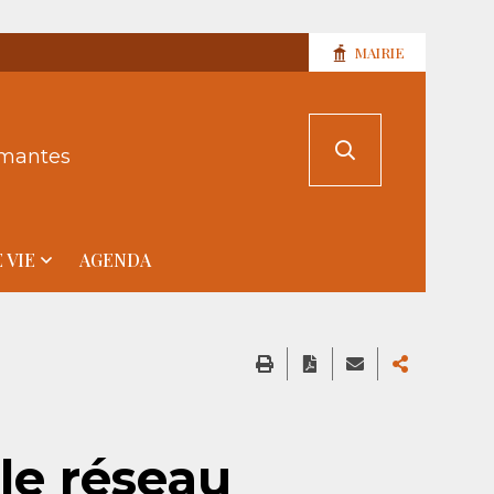
MAIRIE
rmantes
 VIE
AGENDA
le réseau