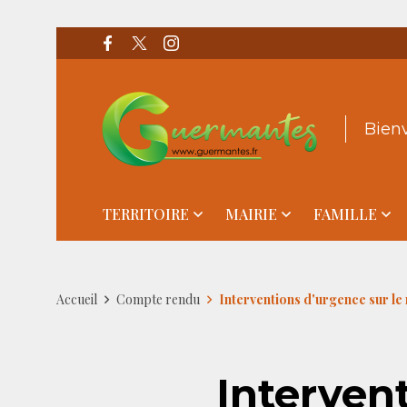
Bien
TERRITOIRE
MAIRIE
FAMILLE
Accueil
Compte rendu
Interventions d'urgence sur le
Interven