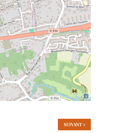
i
SUIVANT