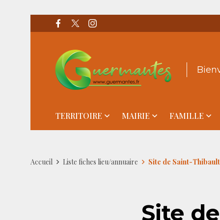
Bien
TERRITOIRE
MAIRIE
FAMILLE
Accueil
Liste fiches lieu/annuaire
Site de Saint-Thibault
Site d