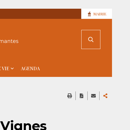
MAIRIE
rmantes
 VIE
AGENDA
 Vignes