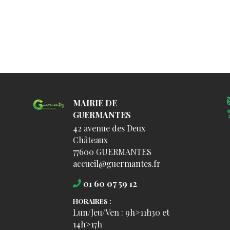
MAIRIE DE
GUERMANTES
42 avenue des Deux
Châteaux
77600 GUERMANTES
accueil@guermantes.fr
01 60 07 59 12
HORAIRES :
Lun/Jeu/Ven : 9h>11h30 et
14h>17h