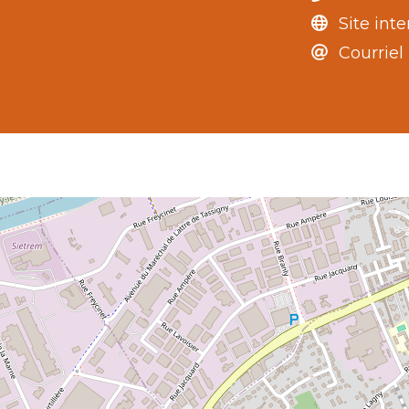
Site inte
Courriel